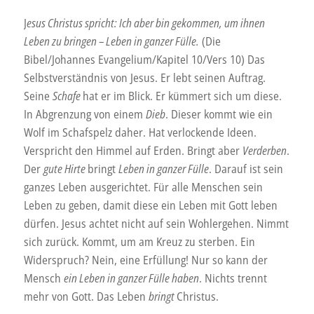
J
esus Christus spricht: Ich aber bin gekommen, um ihnen
Leben zu bringen – Leben in ganzer Fülle.
(Die
Bibel/Johannes Evangelium/Kapitel 10/Vers 10) Das
Selbstverständnis von Jesus. Er lebt seinen Auftrag.
Seine
Schafe
hat er im Blick. Er kümmert sich um diese.
In Abgrenzung von einem
Dieb
. Dieser kommt wie ein
Wolf im Schafspelz daher. Hat verlockende Ideen.
Verspricht den Himmel auf Erden. Bringt aber
Verderben
.
Der
gute Hirte
bringt
Leben in ganzer Fülle
. Darauf ist sein
ganzes Leben ausgerichtet. Für alle Menschen sein
Leben zu geben, damit diese ein Leben mit Gott leben
dürfen. Jesus achtet nicht auf sein Wohlergehen. Nimmt
sich zurück. Kommt, um am Kreuz zu sterben. Ein
Widerspruch? Nein, eine Erfüllung! Nur so kann der
Mensch
ein Leben in ganzer Fülle haben
. Nichts trennt
mehr von Gott. Das Leben
bringt
Christus.