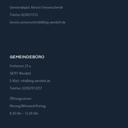
Gemeindepäd. Kerstin Sensenschmidt
Telefon 02392/1513
kerstin.sensenschmidt@ekg-werdohl.de
GEMEINDEBÜRO
Freiheitstr.23 a
58791 Werdohl
E-Mail:
info@ekg-werdohl.de
Telefon: 02392/913257
Öffnungszeiten:
Montag/Mittwoch/Freitag
8.30 Uhr – 12.00 Uhr