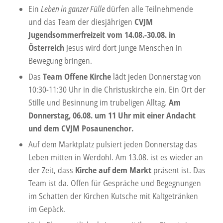
Ein
Leben in ganzer Fülle
dürfen alle Teilnehmende
und das Team der diesjährigen
CVJM
Jugendsommerfreizeit vom 14.08.-30.08. in
Österreich
Jesus wird dort junge Menschen in
Bewegung bringen.
Das
Team Offene Kirche
lädt jeden Donnerstag von
10:30-11:30 Uhr in die Christuskirche ein. Ein Ort der
Stille und Besinnung im trubeligen Alltag.
Am
Donnerstag, 06.08. um 11 Uhr mit einer Andacht
und dem CVJM Posaunenchor.
Auf dem Marktplatz pulsiert jeden Donnerstag das
Leben mitten in Werdohl. Am 13.08. ist es wieder an
der Zeit, dass
Kirche auf dem Markt
präsent ist. Das
Team ist da. Offen für Gespräche und Begegnungen
im Schatten der Kirchen Kutsche mit Kaltgetränken
im Gepäck.