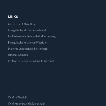
LINKS
#jetzt – der EKGW-Blog
Evangelische Kirche Deutschland
Ev. Kirchenkreis Lüdenscheid-Plettenberg
Evangelische Kirche von Westfalen
Diakonie Lüdenscheid-Plettenberg
Friedhofsverband
Ev. Martin-Luther Grundschule Werdohl
CVJM in Werdohl
CVJM Kreisverband Lüdenscheid