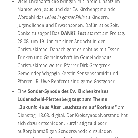
Viele Ehrenamtliche bringen mit ihrem Einsatz im
Namen von Jesus und der Ev. Kirchengemeinde
Werdohl das
Leben in ganzer Fülle
zu Kindern,
Jugendlichen und Erwachsenen. Dafür ist es Zeit,
Danke zu sagen! Das
DANKE-Fest
startet am Freitag,
28.08. um 19 Uhr mit einer Andacht in der
Christuskirche. Danach geht es nahtlos mit Essen,
Trinken und Gemeinschaft im Gemeindehaus
Christuskirche weiter. Pfarrer Dirk Grzegorek,
Gemeindepädagogin Kerstin Sensenschmidt und
Pfarrer i.R. Uwe Renfordt sind gerne Gastgeber.
Eine
Sonder-Synode des Ev. Kirchenkreises
Lüdenscheid-Plettenberg tagt zum Thema
„Zukunft Haus Alter Leuchtturm auf Borkum“
am
Dienstag, 18.08. digital. Der Kreissynodalvorstand hat
sich dazu entschieden, kurzfristig zu dieser
außerplanmäßigen Sondersynode einzuladen