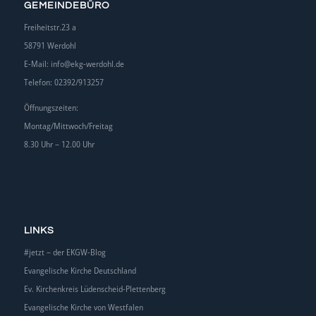
GEMEINDEBÜRO
Freiheitstr.23 a
58791 Werdohl
E-Mail:
info@ekg-werdohl.de
Telefon: 02392/913257
Öffnungszeiten:
Montag/Mittwoch/Freitag
8.30 Uhr – 12.00 Uhr
LINKS
#jetzt – der EKGW-Blog
Evangelische Kirche Deutschland
Ev. Kirchenkreis Lüdenscheid-Plettenberg
Evangelische Kirche von Westfalen