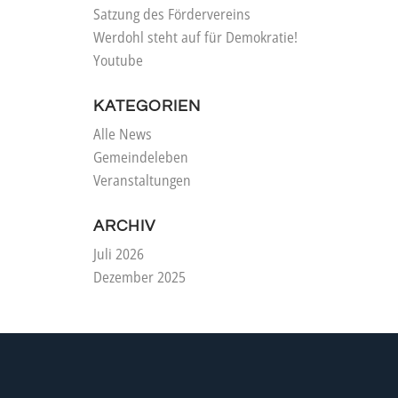
Satzung des Fördervereins
Werdohl steht auf für Demokratie!
Youtube
KATEGORIEN
Alle News
Gemeindeleben
Veranstaltungen
ARCHIV
Juli 2026
Dezember 2025