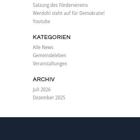
Satzung des Fördervereins
Werdohl steht auf für Demokratie!
Youtube
KATEGORIEN
Alle News
Gemeindeleben
Veranstaltungen
ARCHIV
Juli 2026
Dezember 2025