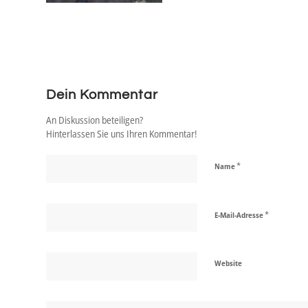
Dein Kommentar
An Diskussion beteiligen?
Hinterlassen Sie uns Ihren Kommentar!
*
Name
*
E-Mail-Adresse
Website