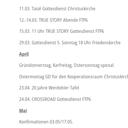
11.03. Taizé Gottesdienst Christuskirche
12.-14.03. TRUE STORY Abende FTP6
15.03. 11 Uhr TRUE STORY Gottesdienst FTP6
29.03. Gottesdienst 5. Sonntag 18 Uhr Friedenskirche
April
Gründonnerstag, Karfreitag, Ostersonntag spezial
Ostermontag GD für den Kooperationsraum Christuskirc
23.04. 20 Jahre Werdohler Tafel
24.04. CROSSROAD Gottesdienst FTP6
Mai
Konfirmationen 03.05/17.05.