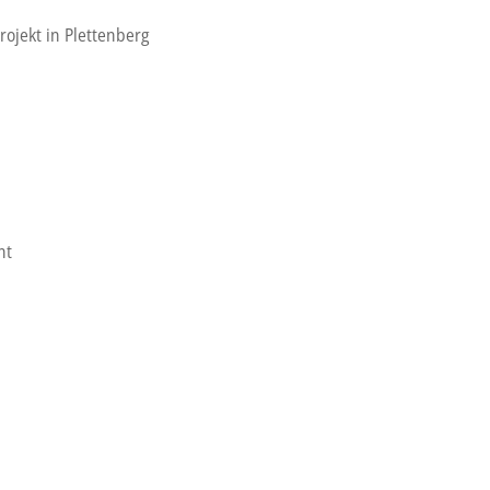
ojekt in Plettenberg
nt