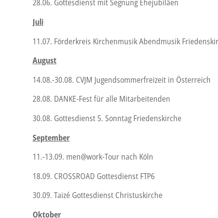
28.06. Gottesdienst mit Segnung Ehejubiläen
Juli
11.07. Förderkreis Kirchenmusik Abendmusik Friedenski
August
14.08.-30.08. CVJM Jugendsommerfreizeit in Österreich
28.08. DANKE-Fest für alle Mitarbeitenden
30.08. Gottesdienst 5. Sonntag Friedenskirche
September
11.-13.09. men@work-Tour nach Köln
18.09. CROSSROAD Gottesdienst FTP6
30.09. Taizé Gottesdienst Christuskirche
Oktober