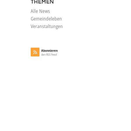
THEMEN
Alle News
Gemeindeleben
Veranstaltungen
Abonnieren
den RSS Feed