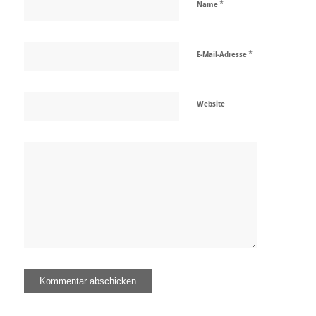
*
Name
*
E-Mail-Adresse
Website