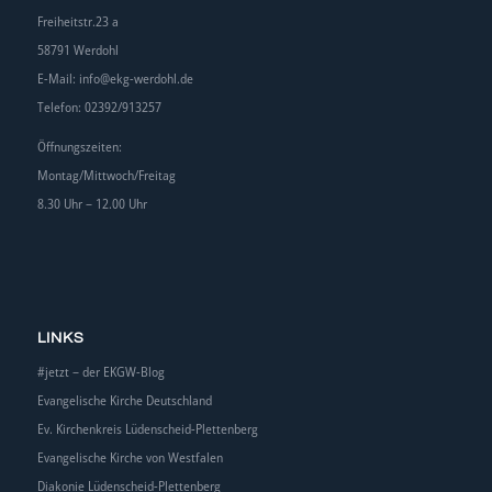
Freiheitstr.23 a
58791 Werdohl
E-Mail:
info@ekg-werdohl.de
Telefon: 02392/913257
Öffnungszeiten:
Montag/Mittwoch/Freitag
8.30 Uhr – 12.00 Uhr
LINKS
#jetzt – der EKGW-Blog
Evangelische Kirche Deutschland
Ev. Kirchenkreis Lüdenscheid-Plettenberg
Evangelische Kirche von Westfalen
Diakonie Lüdenscheid-Plettenberg