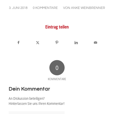
/
/
3. JUNI 2018
0 KOMMENTARE
VON
ANKE WEINBRENNER
Eintrag teilen
0
KOMMENTARE
Dein Kommentar
An Diskussion beteiligen?
Hinterlassen Sie uns Ihren Kommentar!