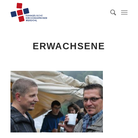
ERWACHSENE