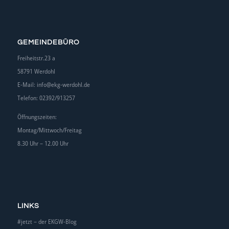
GEMEINDEBÜRO
Freiheitstr.23 a
58791 Werdohl
E-Mail:
info@ekg-werdohl.de
Telefon: 02392/913257
Öffnungszeiten:
Montag/Mittwoch/Freitag
8.30 Uhr – 12.00 Uhr
LINKS
#jetzt – der EKGW-Blog