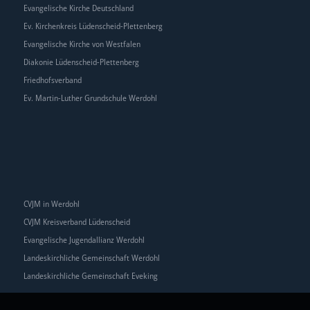
Evangelische Kirche Deutschland
Ev. Kirchenkreis Lüdenscheid-Plettenberg
Evangelische Kirche von Westfalen
Diakonie Lüdenscheid-Plettenberg
Friedhofsverband
Ev. Martin-Luther Grundschule Werdohl
CVJM in Werdohl
CVJM Kreisverband Lüdenscheid
Evangelische Jugendallianz Werdohl
Landeskirchliche Gemeinschaft Werdohl
Landeskirchliche Gemeinschaft Eveking