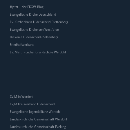
#jetzt – der EKGW-Blog
Evangelische Kirche Deutschland
Ev. Kirchenkreis Lüdenscheid-Plettenberg
Evangelische Kirche von Westfalen
Diakonie Lüdenscheid-Plettenberg
Friedhofsverband
Ev. Martin-Luther Grundschule Werdohl
CVJM in Werdohl
CVJM Kreisverband Lüdenscheid
Evangelische Jugendallianz Werdohl
Landeskirchliche Gemeinschaft Werdohl
Landeskirchliche Gemeinschaft Eveking