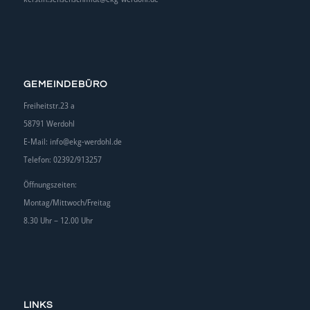
GEMEINDEBÜRO
Freiheitstr.23 a
58791 Werdohl
E-Mail:
info@ekg-werdohl.de
Telefon: 02392/913257
Öffnungszeiten:
Montag/Mittwoch/Freitag
8.30 Uhr – 12.00 Uhr
LINKS